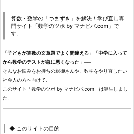
算数・数学の「つまずき」を解決！学び直し専
門サイト「数学のツボ by マナビバ.com」で
す。
「子どもが算数の文章題でよく間違える」「中学に入って
から数学のテストが急に悪くなった」
──
そんなお悩みをお持ちの親御さんや、数学をやり直したい
社会人の方へ向けて、
このサイト「数学のツボ by マナビバ.com」は誕生しまし
た。
◆ このサイトの目的