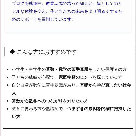
ブログを執筆中。教育現場で培った知見と、親としてのリ
アルな体験を交え、子どもたちの未来をより明るくするた
めのサポートを目指しています。
◆ こんな方におすすめです
小学生・中学生の
算数・数学の苦手克服
をしたい保護者の方
子どもの成績が心配で、
家庭学習のヒント
を探している方
自分自身が数学に苦手意識があり、
基礎から学び直したい社会
人
算数から数学へのつながり
を知りたい方
教育に携わる方や塾講師で、
つまずきの原因を的確に把握した
い方