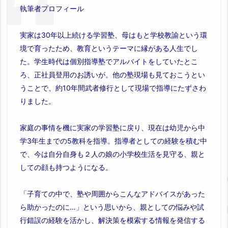
執筆者プロフィール
実家は30年以上続ける学習塾、母はもと学校教諭という環
境で育ったため、教育というテーマに縁がある人生でし
た。学生時代は個別指導塾でアルバイトをしていたとこ
ろ、正社員登用のお誘いが。他の塾現場も見ておこうとい
うことで、約10年間武者修行として現場で指導にたずさわ
りました。
家庭の事情を機に実家の学習塾に戻り、現在は幼児から中
学3年生までの5教科を指導。指導者としての経験を積む中
で、今は自分自身も２人の娘の小学校生活を見守る、親と
しての顔も持つようになる。
「子育ての中で、塾や周囲からこんなアドバイスがあった
ら助かったのに…」という思いから、親としての悩みや試
行錯誤の経験を活かし、解決策を模索する情報を発信する